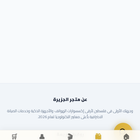
عن متجر الجزيرة
وجهتك الأولى في فلسطين لأرقى إكسسوارات الهواتف والأجهزة الذكية وخدمات الصيانة
الاحترافية بأعلى معايير التكنولوجيا لعام 2026.
روابط سريعة
🛒
👤
🎬
🛍️
🏠