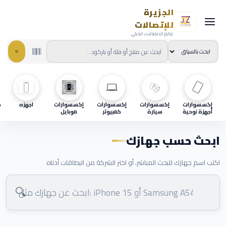
الجزيرة
للإتصالات
عالم الاتصالات الذكي
إكسسوارات
إكسسوارات
إكسسوارات
إكسسوارات
اجهزه
ح
أجهزة لوحية
سيارة
كمبيوتر
موبايل
ابحث حسب جهازك
اكتب اسم جهازك للبحث المباشر، أو اختر الشركة من البطاقات أدناه
🔍