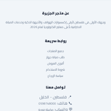
عن متجر الجزيرة
وجهتك الأولى في فلسطين لأرقى إكسسوارات الهواتف والأجهزة الذكية وخدمات الصيانة
الاحترافية بأعلى معايير التكنولوجيا لعام 2026.
روابط سريعة
جميع المنتجات
طلب صيانة جهاز
أقوى العروض
شروط الاستخدام
سياسة الإرجاع
تواصل معنا
📍 فلسطين - الخليل
📞 هاتف:
0598748000
💬 واتساب:
مراسلة فورية