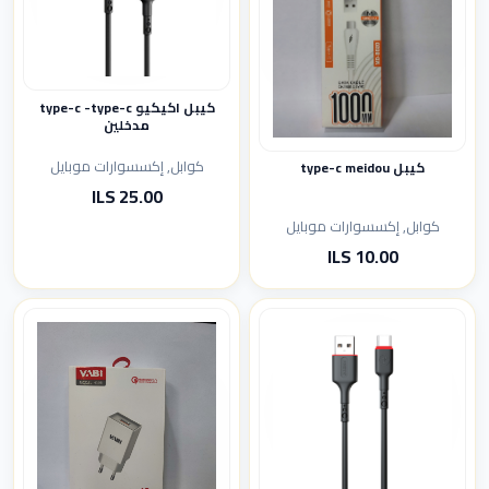
كيبل اكيكيو type-c -type-c
مدخلين
كوابل, إكسسوارات موبايل
كيبل type-c meidou
25.00 ILS
كوابل, إكسسوارات موبايل
10.00 ILS