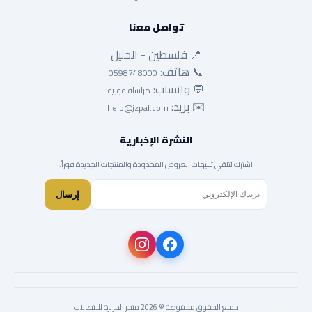
تواصل معنا
📍 فلسطين - الخليل
📞 هاتف:
0598748000
💬 واتساب:
مراسلة فورية
✉️ بريد:
help@jzpal.com
النشرة الإخبارية
اشترك لتلقي تنبيهات العروض المحدودة والمنتجات الجديدة فوراً.
إرسال
جميع الحقوق محفوظة © 2026 متجر الجزيرة للاتصالات