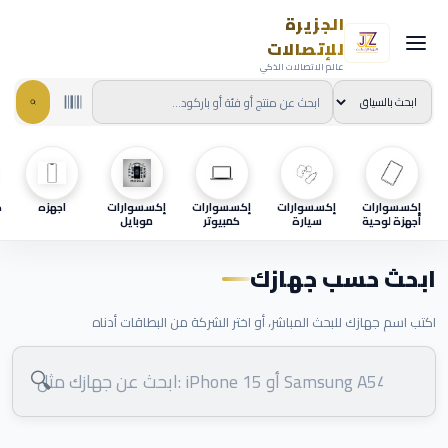
الجزيرة
للإتصالات
عالم الاتصالات الذكي
إكسسوارات
إكسسوارات
إكسسوارات
إكسسوارات
اجهزه
ح
أجهزة لوحية
سيارة
كمبيوتر
موبايل
ابحث حسب جهازك
اكتب اسم جهازك للبحث المباشر، أو اختر الشركة من البطاقات أدناه
🔍