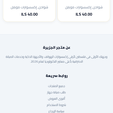
شواحن, إكسسوارات موبايل
شواحن, إكسسوارات موبايل
40.00 ILS
40.00 ILS
عن متجر الجزيرة
وجهتك الأولى في فلسطين لأرقى إكسسوارات الهواتف والأجهزة الذكية وخدمات الصيانة
الاحترافية بأعلى معايير التكنولوجيا لعام 2026.
روابط سريعة
جميع المنتجات
طلب صيانة جهاز
أقوى العروض
شروط الاستخدام
سياسة الإرجاع