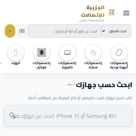
الجزيرة
للإتصالات
عالم الاتصالات الذكي
إكسسوارات
إكسسوارات
إكسسوارات
إكسسوارات
اجهزه
ح
أجهزة لوحية
سيارة
كمبيوتر
موبايل
ابحث حسب جهازك
اكتب اسم جهازك للبحث المباشر، أو اختر الشركة من البطاقات أدناه
🔍