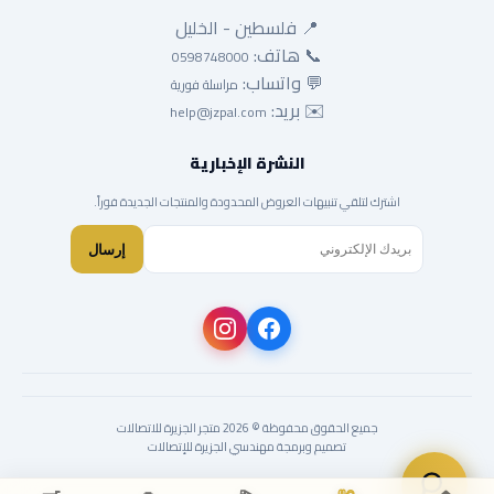
📍 فلسطين - الخليل
📞 هاتف:
0598748000
💬 واتساب:
مراسلة فورية
✉️ بريد:
help@jzpal.com
النشرة الإخبارية
اشترك لتلقي تنبيهات العروض المحدودة والمنتجات الجديدة فوراً.
إرسال
جميع الحقوق محفوظة © 2026 متجر الجزيرة للاتصالات
تصميم وبرمجة مهندسي الجزيرة للإتصالات