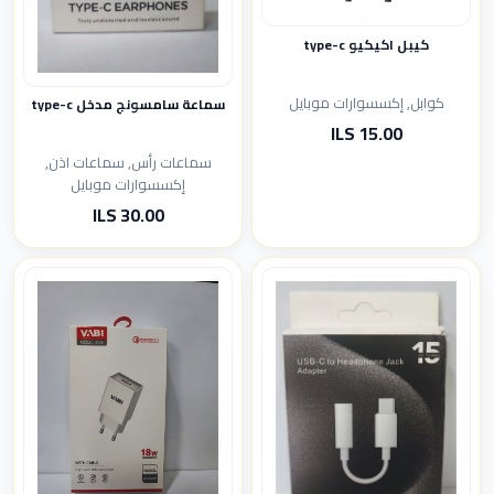
كيبل اكيكيو type-c
كوابل, إكسسوارات موبايل
سماعة سامسونج مدخل type-c
15.00 ILS
سماعات رأس, سماعات اذن,
إكسسوارات موبايل
30.00 ILS