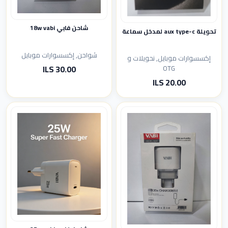
شاحن فابي 18w vabi
تحويلة aux type-c لمدخل سماعة
شواحن, إكسسوارات موبايل
إكسسوارات موبايل, نحويلات و
30.00 ILS
OTG
20.00 ILS