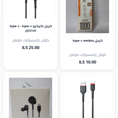
كيبل اكيكيو type-c -type-c
مدخلين
كوابل, إكسسوارات موبايل
كيبل type-c meidou
25.00 ILS
كوابل, إكسسوارات موبايل
10.00 ILS