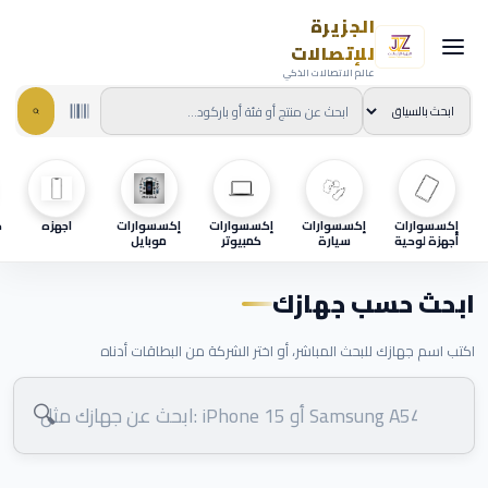
الجزيرة
للإتصالات
عالم الاتصالات الذكي
إكسسوارات
إكسسوارات
إكسسوارات
إكسسوارات
اجهزه
ح
أجهزة لوحية
سيارة
كمبيوتر
موبايل
ابحث حسب جهازك
اكتب اسم جهازك للبحث المباشر، أو اختر الشركة من البطاقات أدناه
🔍