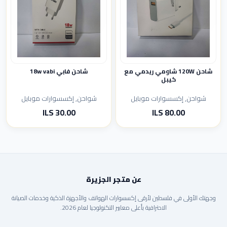
شاحن 120W شاومي ريدمي مع
شاحن فابي 18w vabi
كيبل
شواحن, إكسسوارات موبايل
شواحن, إكسسوارات موبايل
80.00 ILS
30.00 ILS
عن متجر الجزيرة
وجهتك الأولى في فلسطين لأرقى إكسسوارات الهواتف والأجهزة الذكية وخدمات الصيانة
الاحترافية بأعلى معايير التكنولوجيا لعام 2026.