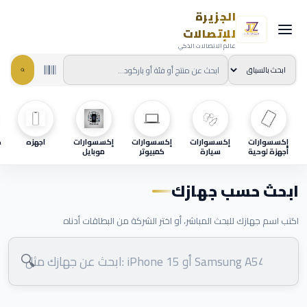
الجزيرة
للإتصالات
عالم الاتصالات الذكي
إكسسوارات
إكسسوارات
إكسسوارات
إكسسوارات
اجهزه
ح
أجهزة لوحية
سيارة
كمبيوتر
موبايل
ابحث حسب جهازك
اكتب اسم جهازك للبحث المباشر، أو اختر الشركة من البطاقات أدناه
🔍