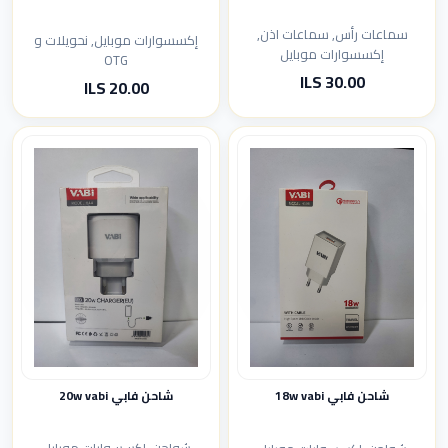
سماعات رأس, سماعات اذن,
إكسسوارات موبايل, نحويلات و
إكسسوارات موبايل
OTG
30.00 ILS
20.00 ILS
شاحن فابي 20w vabi
شاحن فابي 18w vabi