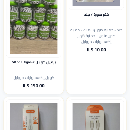
كفر صورة / جلد
جلد - حماية ظهر, رسمات - حماية
ظهر, ملون - حماية ظهر,
إكسسوارات موبايل
10.00 ILS
برميل كوابل type-c عدد 50
كوابل, إكسسوارات موبايل
150.00 ILS