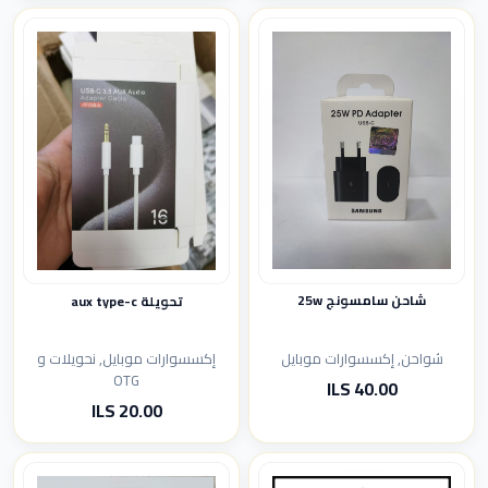
شاحن سامسونج 25w
تحويلة aux type-c
شواحن, إكسسوارات موبايل
إكسسوارات موبايل, نحويلات و
OTG
40.00 ILS
20.00 ILS