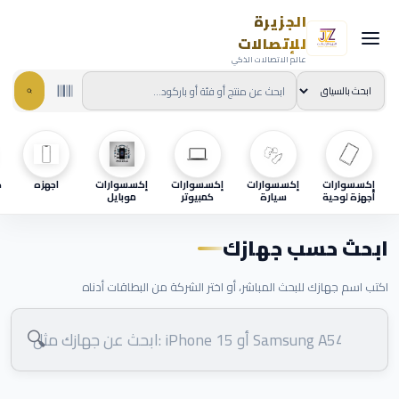
الجزيرة
للإتصالات
عالم الاتصالات الذكي
إكسسوارات
إكسسوارات
إكسسوارات
إكسسوارات
اجهزه
ح
أجهزة لوحية
سيارة
كمبيوتر
موبايل
ابحث حسب جهازك
اكتب اسم جهازك للبحث المباشر، أو اختر الشركة من البطاقات أدناه
🔍