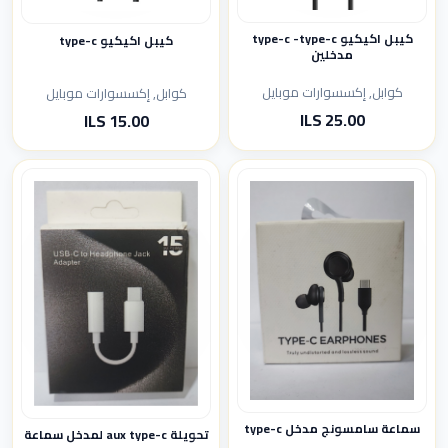
كيبل اكيكيو type-c -type-c
كيبل اكيكيو type-c
مدخلين
كوابل, إكسسوارات موبايل
كوابل, إكسسوارات موبايل
25.00 ILS
15.00 ILS
سماعة سامسونج مدخل type-c
تحويلة aux type-c لمدخل سماعة