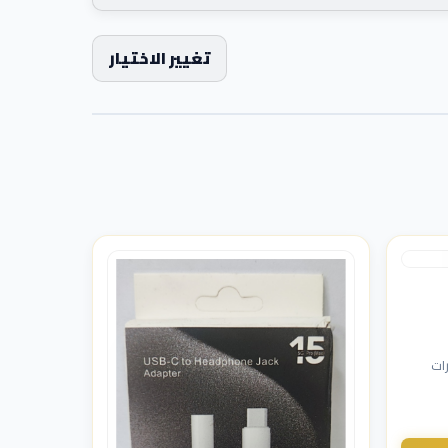
تغيير الاختيار
ات