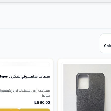
Gal
سماعة سامسونج مدخل type-c
سماعات رأس, سماعات اذن, إكسسوار
موبايل
30.00 ILS