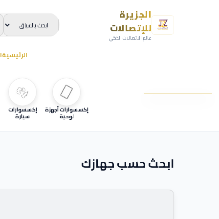
الجزيرة
للإتصالات
عالم الاتصالات الذكي
الرئيسية
ا
إكسسوارات أجهزة
إكسسوارات
لوحية
سيارة
ابحث حسب جهازك