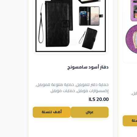
دفتر أسود سامسونج
حماية دفتر للموبايل, حماية متنوعة للموبايل,
إكسسوارات موبايل, حمايات موبايل
يل,
20.00 ILS
عرض
أضف للسلة
لة