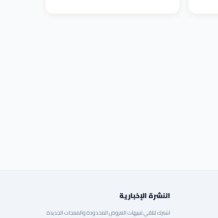
النشرة الإخبارية
اشترك لتلقي تنبيهات العروض المحدودة والمنتجات الجديدة