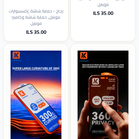
موبايل
زجاج - حماية شاشة, إكسسوارات
35.00 ILS
موبايل, حماية شاشة وكاميرا
موبايل
35.00 ILS