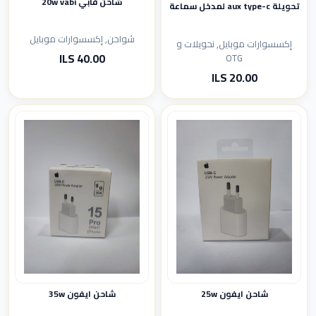
شاحن فابي 20w vabi
تحويلة aux type-c لمدخل سماعة
شواحن, إكسسوارات موبايل
إكسسوارات موبايل, نحويلات و
40.00 ILS
OTG
20.00 ILS
شاحن ايفون 35w
شاحن ايفون 25w