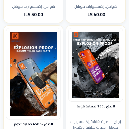
شواحن, إكسسوارات موبايل
شواحن, إكسسوارات موبايل
50.00 ILS
40.00 ILS
لاصق 160c لحماية قوية
زجاج - حماية شاشة, إكسسوارات
لاصق 45k nk حماية تدوم
موبايل, حماية شاشة وكاميرا