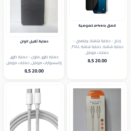
لاصق privacy خصوصية
زجاج - حماية شاشة, برايفسي -
حماية ثقيل الوان
حماية شاشة, حماية شاشة FULL,
حمايات موبايل
حماية ظهر, ملون - حماية ظهر,
20.00 ILS
إكسسوارات موبايل, حمايات موبايل
20.00 ILS