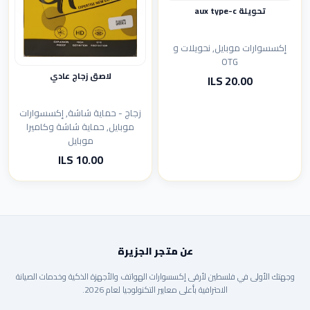
تحويلة aux type-c
إكسسوارات موبايل, نحويلات و
OTG
لاصق زجاج عادي
20.00 ILS
زجاج - حماية شاشة, إكسسوارات
موبايل, حماية شاشة وكاميرا
موبايل
10.00 ILS
عن متجر الجزيرة
وجهتك الأولى في فلسطين لأرقى إكسسوارات الهواتف والأجهزة الذكية وخدمات الصيانة
الاحترافية بأعلى معايير التكنولوجيا لعام 2026.