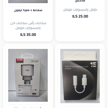
مدخلين
كوابل, إكسسوارات موبايل
سماعة type-c ايفون
25.00 ILS
سماعات رأس, سماعات اذن,
إكسسوارات موبايل
35.00 ILS