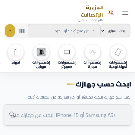
الجزيرة
للإتصالات
عالم الاتصالات الذكي
إكسسوارات
إكسسوارات
إكسسوارات
إكسسوارات
اجهزه
ح
أجهزة لوحية
سيارة
كمبيوتر
موبايل
ابحث حسب جهازك
اكتب اسم جهازك للبحث المباشر، أو اختر الشركة من البطاقات أدناه
🔍