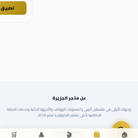
تطبيق
عن متجر الجزيرة
وجهتك الأولى في فلسطين لأرقى إكسسوارات الهواتف والأجهزة الذكية وخدمات الصيانة
الاحترافية بأعلى معايير التكنولوجيا لعام 2026.
روابط سريعة
🛒
👤
🎬
🛍️
🏠