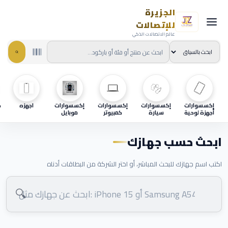
الجزيرة
للإتصالات
عالم الاتصالات الذكي
إكسسوارات
إكسسوارات
إكسسوارات
إكسسوارات
اجهزه
ح
أجهزة لوحية
سيارة
كمبيوتر
موبايل
ابحث حسب جهازك
اكتب اسم جهازك للبحث المباشر، أو اختر الشركة من البطاقات أدناه
🔍