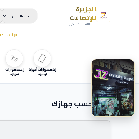
الجزيرة
للإتصالات
عالم الاتصالات الذكي
الرئيسية
ا
إكسسوارات أجهزة
إكسسوارات
لوحية
سيارة
ابحث حسب جهازك