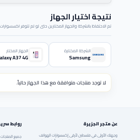
نتيجة اختيار الجهاز
تم الاحتفاظ بالشركة والجهاز المختارين حتى لو لم تتوفر اكسسوارات م
الشركة المختارة
الجهاز المختار
alaxy A37 4G
Samsung
لا توجد منتجات متوافقة مع هذا الجهاز حالياً.
عن متجر الجزيرة
روابط سري
وجهتك الأولى في فلسطين لأرقى إكسسوارات الهواتف
جميع المنتجات