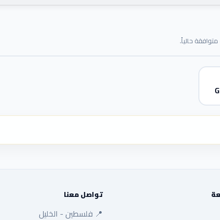
توافقة حالياً.
G
عة
تواصل معنا
📍 فلسطين - الخليل