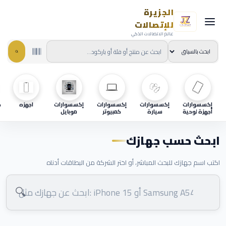
الجزيرة
للإتصالات
عالم الاتصالات الذكي
إكسسوارات
إكسسوارات
إكسسوارات
إكسسوارات
اجهزه
ح
أجهزة لوحية
سيارة
كمبيوتر
موبايل
ابحث حسب جهازك
اكتب اسم جهازك للبحث المباشر، أو اختر الشركة من البطاقات أدناه
🔍