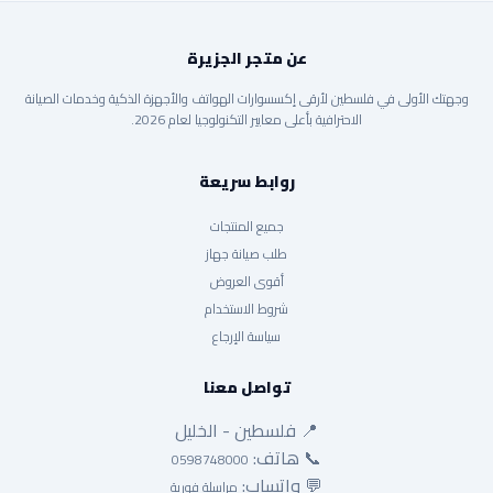
عن متجر الجزيرة
وجهتك الأولى في فلسطين لأرقى إكسسوارات الهواتف والأجهزة الذكية وخدمات الصيانة
الاحترافية بأعلى معايير التكنولوجيا لعام 2026.
روابط سريعة
جميع المنتجات
طلب صيانة جهاز
أقوى العروض
شروط الاستخدام
سياسة الإرجاع
تواصل معنا
📍 فلسطين - الخليل
📞 هاتف:
0598748000
💬 واتساب:
مراسلة فورية