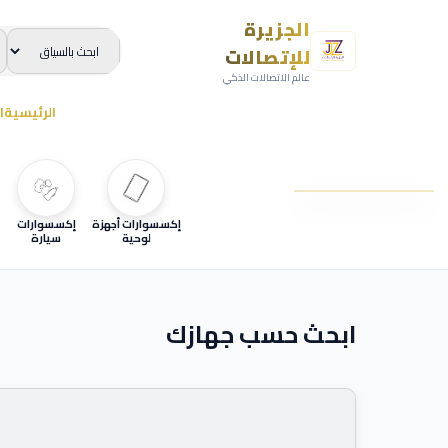
الجزيرة
للإتصالات
عالم الاتصالات الذكي
الرئيسية
ا
إكسسوارات أجهزة
إكسسوارات
لوحية
سيارة
ابحث حسب جهازك