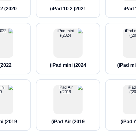
2 (2020)
iPad 10.2 (2021)
iPad
(2022)
iPad mini (2024)
iPad min
i (2019)
iPad Air (2019)
iPad A