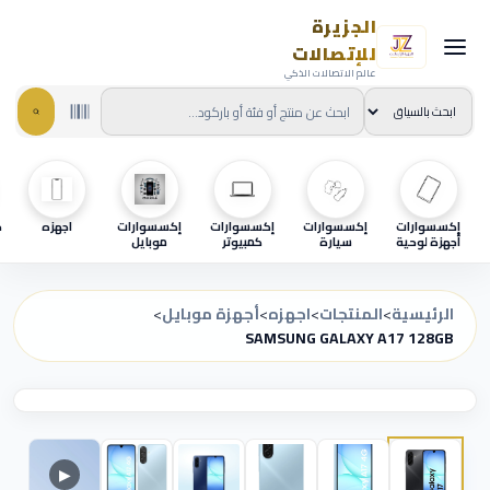
الجزيرة
للإتصالات
عالم الاتصالات الذكي
إكسسوارات
إكسسوارات
إكسسوارات
إكسسوارات
اجهزه
ح
أجهزة لوحية
سيارة
كمبيوتر
موبايل
الرئيسية
>
المنتجات
>
اجهزه
>
أجهزة موبايل
>
SAMSUNG GALAXY A17 128GB
▶