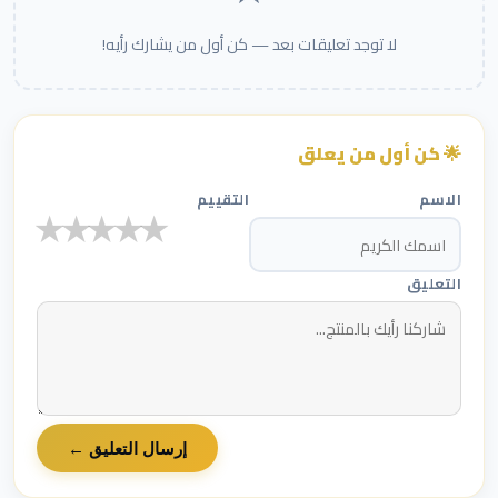
لا توجد تعليقات بعد — كن أول من يشارك رأيه!
🌟 كن أول من يعلق
الاسم
التقييم
★
★
★
★
★
التعليق
إرسال التعليق ←