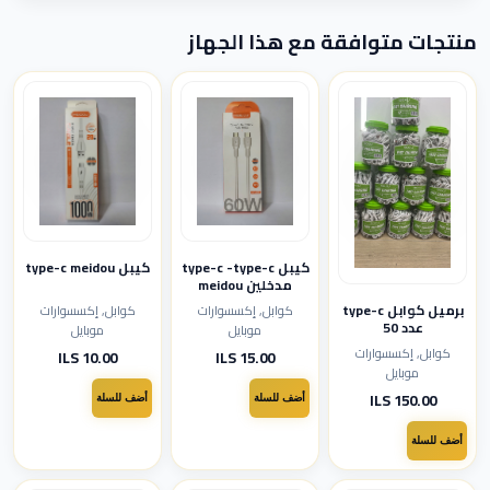
منتجات متوافقة مع هذا الجهاز
كيبل type-c meidou
كيبل type-c -type-c
مدخلين meidou
برميل كوابل type-c
كوابل, إكسسوارات
كوابل, إكسسوارات
عدد 50
موبايل
موبايل
كوابل, إكسسوارات
10.00 ILS
15.00 ILS
موبايل
150.00 ILS
أضف للسلة
أضف للسلة
أضف للسلة