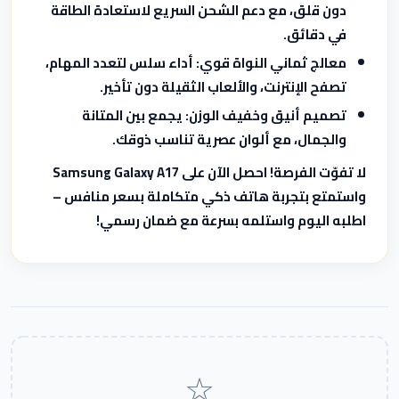
دون قلق، مع دعم الشحن السريع لاستعادة الطاقة
في دقائق.
معالج ثماني النواة قوي:
أداء سلس لتعدد المهام،
تصفح الإنترنت، والألعاب الثقيلة دون تأخير.
تصميم أنيق وخفيف الوزن:
يجمع بين المتانة
والجمال، مع ألوان عصرية تناسب ذوقك.
لا تفوّت الفرصة! احصل الآن على Samsung Galaxy A17
واستمتع بتجربة هاتف ذكي متكاملة بسعر منافس –
اطلبه اليوم واستلمه بسرعة مع ضمان رسمي!
☆