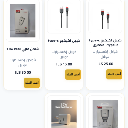
كيبل اكيكيو type-c
كيبل اكيكيو type-c
-type-c مدخلين
شاحن فابي 18w vabi
كوابل, إكسسوارات
كوابل, إكسسوارات
موبايل
موبايل
شواحن, إكسسوارات
25.00 ILS
15.00 ILS
موبايل
30.00 ILS
أضف للسلة
أضف للسلة
أضف للسلة