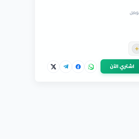
بايل
+
اشتري الآن