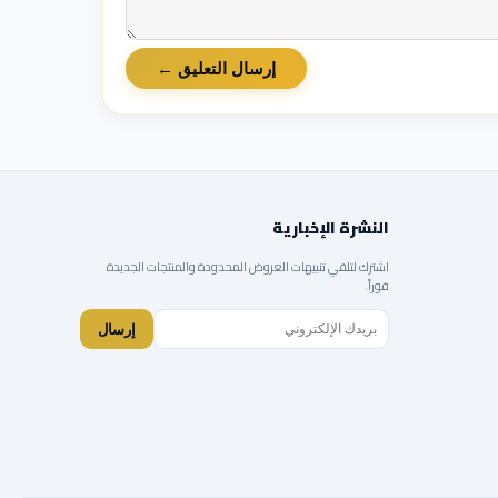
إرسال التعليق ←
النشرة الإخبارية
اشترك لتلقي تنبيهات العروض المحدودة والمنتجات الجديدة
فوراً.
إرسال