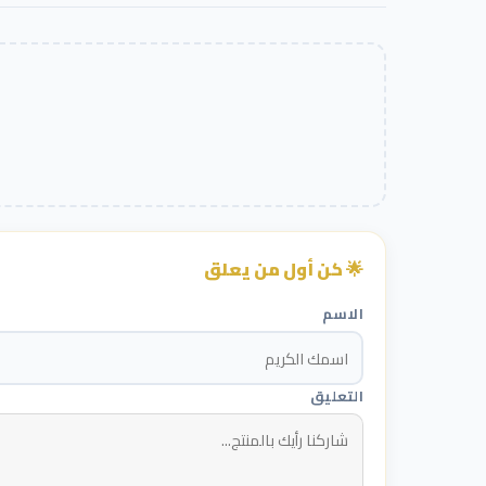
🌟 كن أول من يعلق
الاسم
التعليق