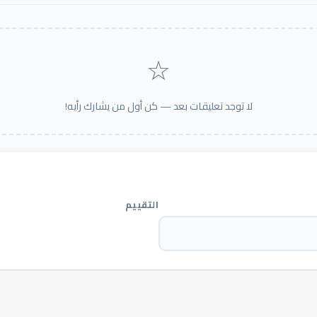
☆
لا توجد تعليقات بعد — كن أول من يشارك رأيه!
التقييم