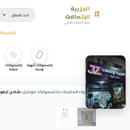
الجزيرة
للإتصالات
عالم الاتصالات الذكي
الرئيسية
ا
إكسسوارات أجهزة
إكسسوارات
لوحية
سيارة
الرئيسية
>
المنتجات
>
إكسسوارات موبايل
>
شاحن ايفون w