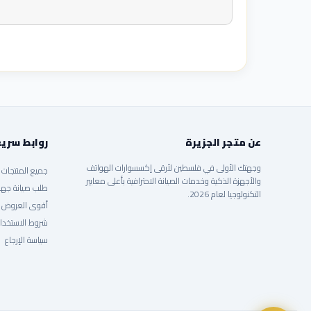
عن متجر الجزيرة
روابط سري
وجهتك الأولى في فلسطين لأرقى إكسسوارات الهواتف
جميع المنتجات
والأجهزة الذكية وخدمات الصيانة الاحترافية بأعلى معايير
طلب صيانة جها
التكنولوجيا لعام 2026.
أقوى العروض
شروط الاستخدا
سياسة الإرجاع