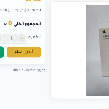
التصنيف: شواحن, إكسسوارات مو
0
المجموع الكلي:
₪
الكمية
−
أضف للسلة
جميع المتطلبات مكتملة