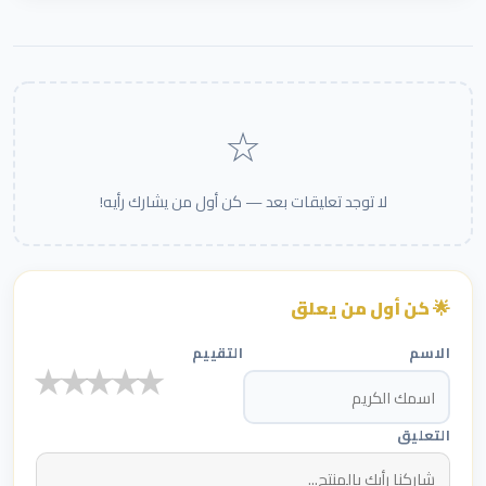
☆
لا توجد تعليقات بعد — كن أول من يشارك رأيه!
🌟 كن أول من يعلق
الاسم
التقييم
★
★
★
★
★
التعليق