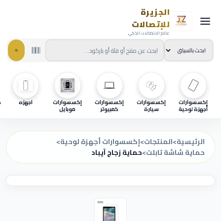
الجزيرة
للإتصالات
عالم الاتصالات الذكي
إكسسوارات
إكسسوارات
إكسسوارات
إكسسوارات
اجهزه
ح
أجهزة لوحية
سيارة
كمبيوتر
موبايل
الرئيسية
>
المنتجات
>
إكسسوارات أجهزة لوحية
>
حماية شاشة تابلت
>
حماية زجاج آيباد