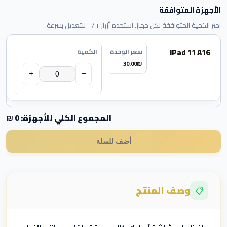
الأجهزة المتوافقة
اختر الكمية المتوافقة لكل جهاز. استخدم أزرار + / - للتعديل بسرعة.
iPad 11 A16
30.00
₪
+
−
المجموع الكلي للأجهزة:
0
₪
أضف للسلة
وصف المنتج
📋