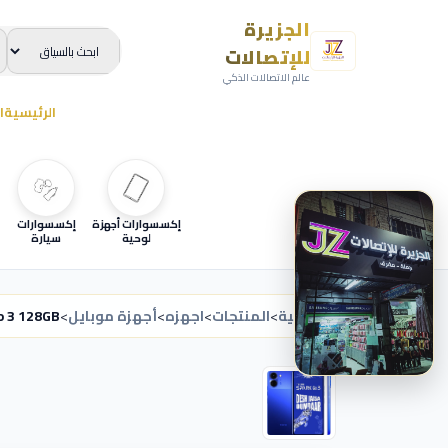
الجزيرة
للإتصالات
عالم الاتصالات الذكي
الرئيسية
ا
إكسسوارات أجهزة
إكسسوارات
لوحية
سيارة
الرئيسية
>
المنتجات
>
اجهزه
>
أجهزة موبايل
>
o 3 128GB