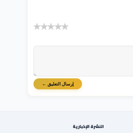
★
★
★
★
★
إرسال التعليق ←
النشرة الإخبارية