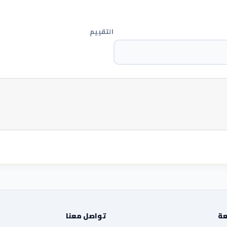
التقييم
عة
تواصل معنا