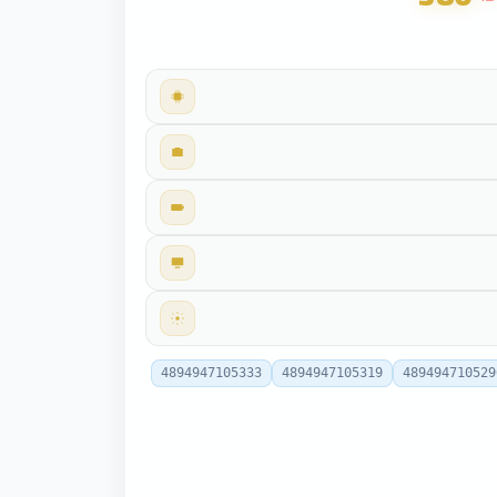
4894947105333
4894947105319
489494710529