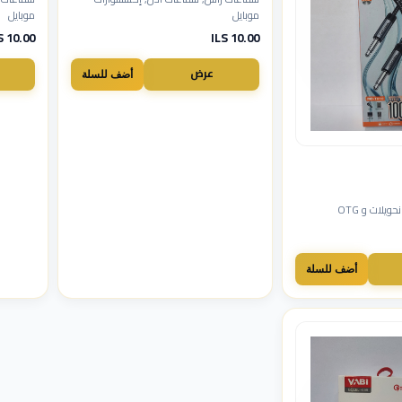
موبايل
موبايل
10.00 ILS
10.00 ILS
عرض
أضف للسلة
يلات و OTG
أضف للسلة