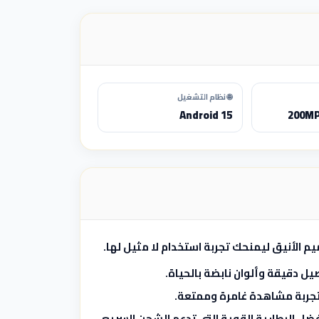
🌐 نظام التشغيل
Android 15
200MP
م الأنيق ليمنحك تجربة استخدام لا مثيل لها.
ل دقيقة وألوان نابضة بالحياة.
ضل البطارية القوية التي تدعم الشحن السريع.