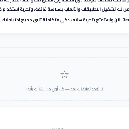
☆
لا توجد تعليقات بعد — كن أول من يشارك رأيه!