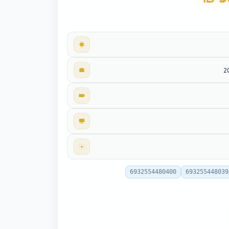
6932554480400
693255448039