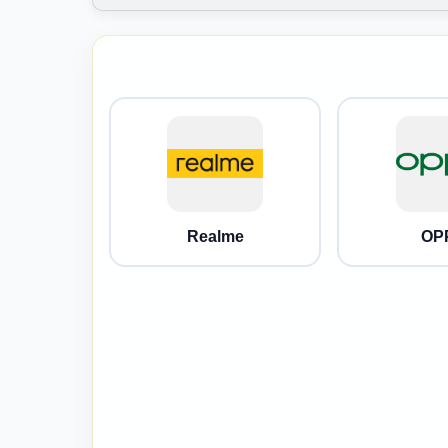
Realme
OP