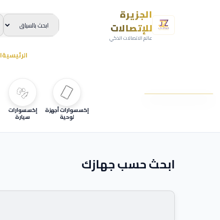
الجزيرة
للإتصالات
عالم الاتصالات الذكي
الرئيسية
ا
إكسسوارات أجهزة
إكسسوارات
لوحية
سيارة
ابحث حسب جهازك