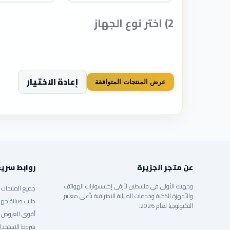
2) اختر نوع الجهاز
إعادة الاختيار
عرض المنتجات المتوافقة
عن متجر الجزيرة
روابط سري
وجهتك الأولى في فلسطين لأرقى إكسسوارات الهواتف
جميع المنتجات
والأجهزة الذكية وخدمات الصيانة الاحترافية بأعلى معايير
طلب صيانة جها
التكنولوجيا لعام 2026.
أقوى العروض
شروط الاستخدا