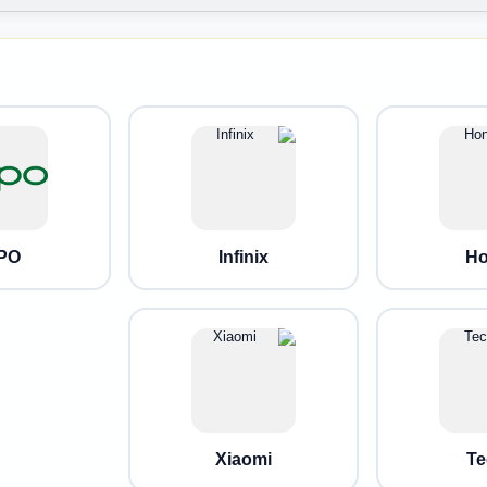
PO
Infinix
Ho
Xiaomi
Te