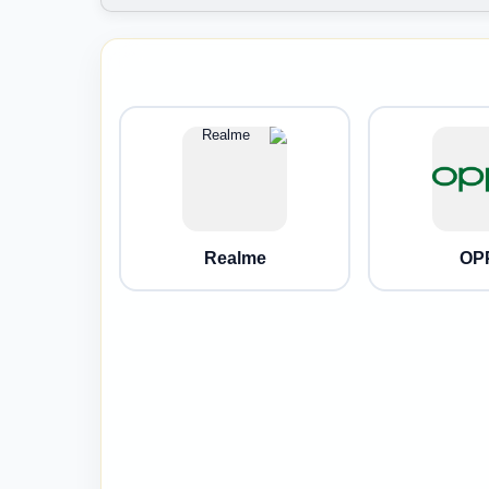
Realme
OP