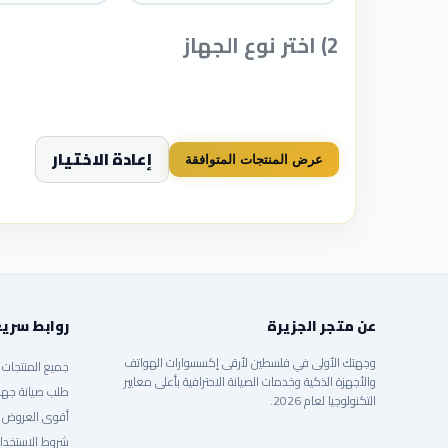
2) اختر نوع الجهاز
إعادة الاختيار
عرض المنتجات المتوافقة
عن متجر الجزيرة
روابط سري
وجهتك الأولى في فلسطين لأرقى إكسسوارات الهواتف
جميع المنتجات
والأجهزة الذكية وخدمات الصيانة الاحترافية بأعلى معايير
طلب صيانة جها
التكنولوجيا لعام 2026.
أقوى العروض
شروط الاستخدا