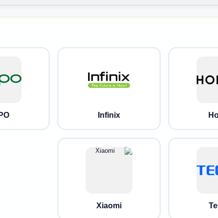
PO
Infinix
Ho
Xiaomi
Te