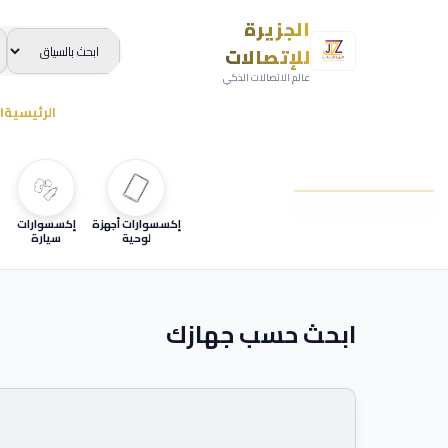
الجزيرة
للإتصالات
عالم الاتصالات الذكي
الرئيسية
ا
إكسسوارات أجهزة
إكسسوارات
لوحية
سيارة
ابحث حسب جهازك