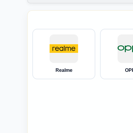
Realme
OP