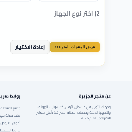
2) اختر نوع الجهاز
إعادة الاختيار
عرض المنتجات المتوافقة
عن متجر الجزيرة
روابط سري
وجهتك الأولى في فلسطين لأرقى إكسسوارات الهواتف
جميع المنتجات
والأجهزة الذكية وخدمات الصيانة الاحترافية بأعلى معايير
طلب صيانة جها
التكنولوجيا لعام 2026.
أقوى العروض
شروط الاستخدا