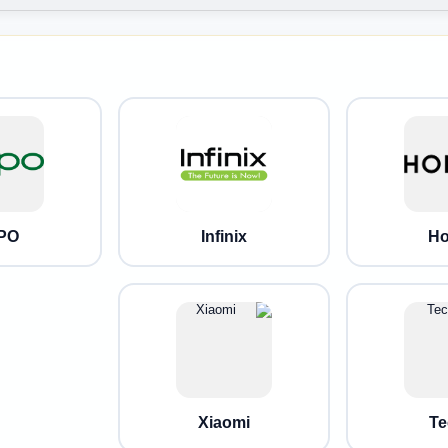
PO
Infinix
Ho
Xiaomi
Te