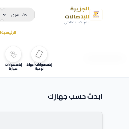
الجزيرة
للإتصالات
عالم الاتصالات الذكي
الرئيسية
ا
إكسسوارات أجهزة
إكسسوارات
لوحية
سيارة
ابحث حسب جهازك