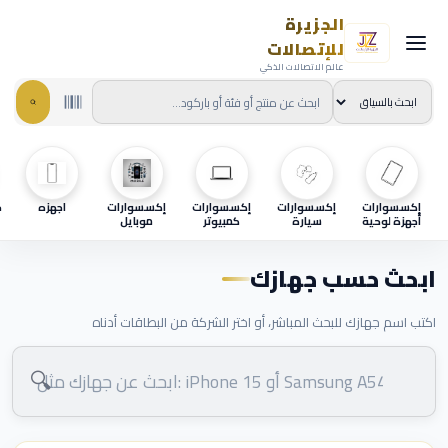
الجزيرة
للإتصالات
عالم الاتصالات الذكي
إكسسوارات
إكسسوارات
إكسسوارات
إكسسوارات
اجهزه
ح
أجهزة لوحية
سيارة
كمبيوتر
موبايل
ابحث حسب جهازك
اكتب اسم جهازك للبحث المباشر، أو اختر الشركة من البطاقات أدناه
🔍