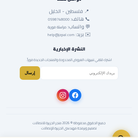
📍 فلسطين - الخليل
📞 هاتف:
0598748000
💬 واتساب:
مراسلة فورية
✉️ بريد:
help@jzpal.com
النشرة الإخبارية
اشترك لتلقي تنبيهات العروض المحدودة والمنتجات الجديدة فوراً.
إرسال
جميع الحقوق محفوظة © 2026 متجر الجزيرة للاتصالات
تصميم وبرمجة مهندسي الجزيرة للإتصالات