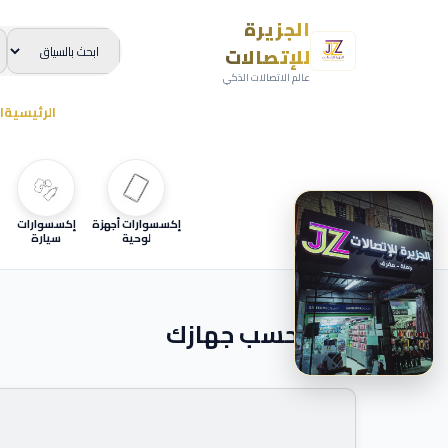
الجزيرة
للإتصالات
عالم الاتصالات الذكي
الرئيسية
ا
إكسسوارات أجهزة
إكسسوارات
لوحية
سيارة
ابحث حسب جهازك