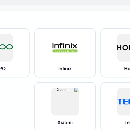
PO
Infinix
Ho
Xiaomi
Te