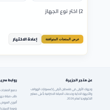
2) اختر نوع الجهاز
إعادة الاختيار
عرض المنتجات المتوافقة
عن متجر الجزيرة
روابط سري
وجهتك الأولى في فلسطين لأرقى إكسسوارات الهواتف
جميع المنتجات
والأجهزة الذكية وخدمات الصيانة الاحترافية بأعلى معايير
طلب صيانة جها
التكنولوجيا لعام 2026.
أقوى العروض
شروط الاستخدا