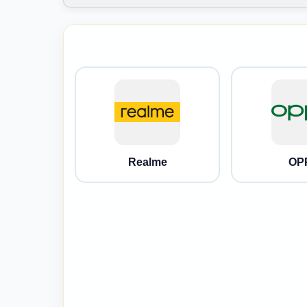
Realme
OP