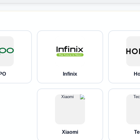
PO
Infinix
Ho
Xiaomi
Te