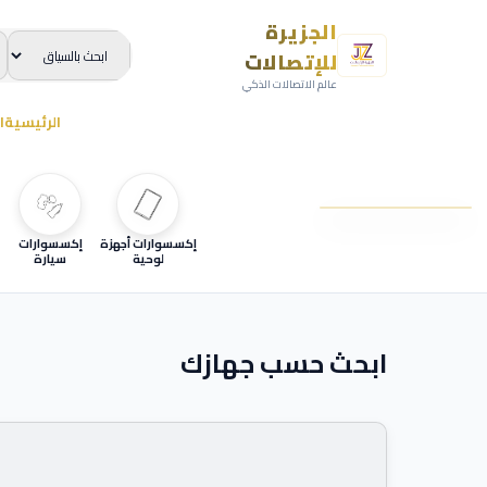
الجزيرة
للإتصالات
عالم الاتصالات الذكي
الرئيسية
ا
إكسسوارات أجهزة
إكسسوارات
لوحية
سيارة
ابحث حسب جهازك