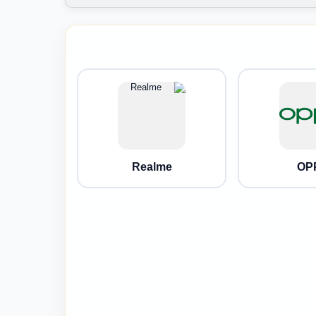
Realme
OP