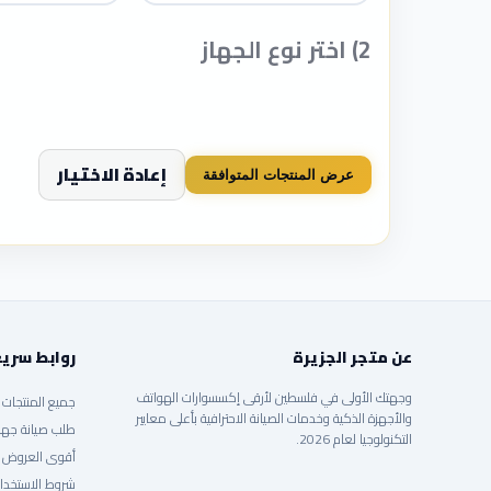
2) اختر نوع الجهاز
إعادة الاختيار
عرض المنتجات المتوافقة
عن متجر الجزيرة
روابط سري
وجهتك الأولى في فلسطين لأرقى إكسسوارات الهواتف
جميع المنتجات
والأجهزة الذكية وخدمات الصيانة الاحترافية بأعلى معايير
طلب صيانة جها
التكنولوجيا لعام 2026.
أقوى العروض
شروط الاستخدا