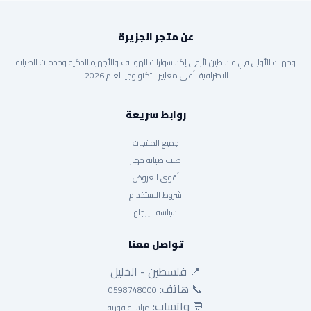
عن متجر الجزيرة
وجهتك الأولى في فلسطين لأرقى إكسسوارات الهواتف والأجهزة الذكية وخدمات الصيانة
الاحترافية بأعلى معايير التكنولوجيا لعام 2026.
روابط سريعة
جميع المنتجات
طلب صيانة جهاز
أقوى العروض
شروط الاستخدام
سياسة الإرجاع
تواصل معنا
📍 فلسطين - الخليل
📞 هاتف:
0598748000
💬 واتساب:
مراسلة فورية