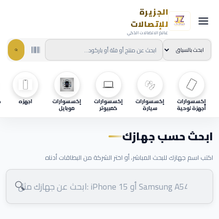
الجزيرة
للإتصالات
عالم الاتصالات الذكي
إكسسوارات
إكسسوارات
إكسسوارات
إكسسوارات
اجهزه
ح
أجهزة لوحية
سيارة
كمبيوتر
موبايل
ابحث حسب جهازك
اكتب اسم جهازك للبحث المباشر، أو اختر الشركة من البطاقات أدناه
🔍