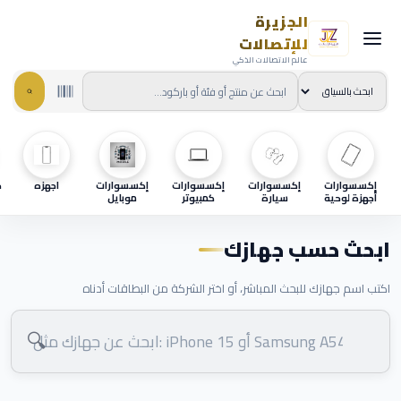
الجزيرة
للإتصالات
عالم الاتصالات الذكي
إكسسوارات
إكسسوارات
إكسسوارات
إكسسوارات
اجهزه
ح
أجهزة لوحية
سيارة
كمبيوتر
موبايل
ابحث حسب جهازك
اكتب اسم جهازك للبحث المباشر، أو اختر الشركة من البطاقات أدناه
🔍