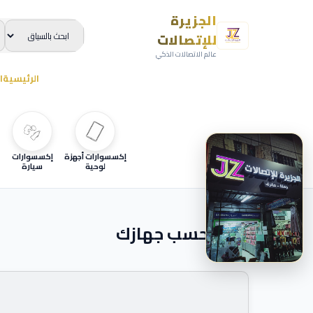
الجزيرة
للإتصالات
عالم الاتصالات الذكي
الرئيسية
ا
إكسسوارات أجهزة
إكسسوارات
لوحية
سيارة
ابحث حسب جهازك