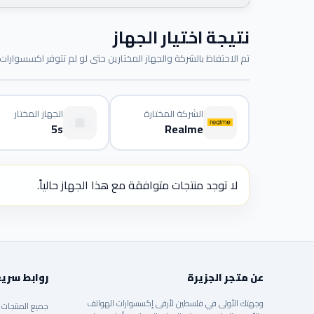
نتيجة اختيار الجهاز
تم الاحتفاظ بالشركة والجهاز المختارين حتى لو لم تتوفر اكسسوارات م
الشركة المختارة
الجهاز المختار
5s
Realme
لا توجد منتجات متوافقة مع هذا الجهاز حالياً.
عن متجر الجزيرة
روابط سري
وجهتك الأولى في فلسطين لأرقى إكسسوارات الهواتف
جميع المنتجات