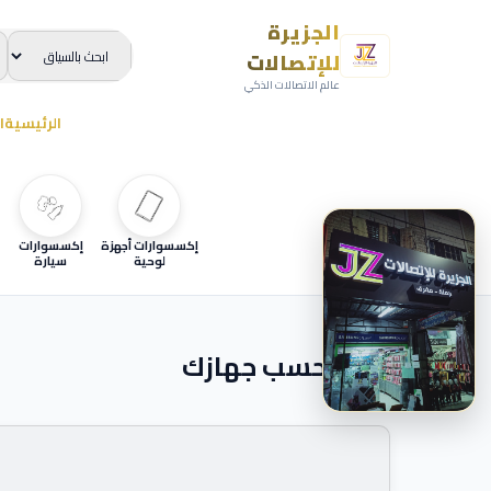
الجزيرة
للإتصالات
عالم الاتصالات الذكي
الرئيسية
ا
إكسسوارات أجهزة
إكسسوارات
لوحية
سيارة
ابحث حسب جهازك