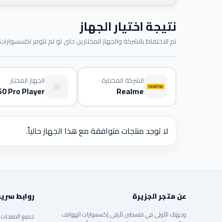
نتيجة اختيار الجهاز
تم الاحتفاظ بالشركة والجهاز المختارين حتى لو لم تتوفر اكسسوارات م
الشركة المختارة
الجهاز المختار
50 Pro Player
Realme
لا توجد منتجات متوافقة مع هذا الجهاز حالياً.
عن متجر الجزيرة
روابط سري
وجهتك الأولى في فلسطين لأرقى إكسسوارات الهواتف
جميع المنتجات