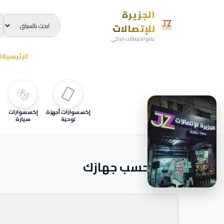
الجزيرة
للإتصالات
عالم الاتصالات الذكي
الرئيسية
ا
إكسسوارات أجهزة
إكسسوارات
لوحية
سيارة
ابحث حسب جهازك