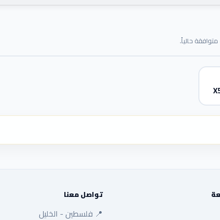
توافقة حالياً.
X
عة
تواصل معنا
📍 فلسطين - الخليل