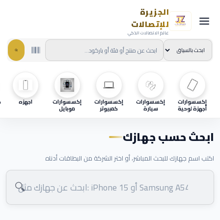
الجزيرة
للإتصالات
عالم الاتصالات الذكي
إكسسوارات
إكسسوارات
إكسسوارات
إكسسوارات
اجهزه
ح
أجهزة لوحية
سيارة
كمبيوتر
موبايل
ابحث حسب جهازك
اكتب اسم جهازك للبحث المباشر، أو اختر الشركة من البطاقات أدناه
🔍