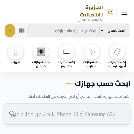
الجزيرة
للإتصالات
عالم الاتصالات الذكي
إكسسوارات
إكسسوارات
إكسسوارات
إكسسوارات
اجهزه
ح
أجهزة لوحية
سيارة
كمبيوتر
موبايل
ابحث حسب جهازك
اكتب اسم جهازك للبحث المباشر، أو اختر الشركة من البطاقات أدناه
🔍