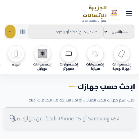
الجزيرة
للإتصالات
عالم الاتصالات الذكي
إكسسوارات
إكسسوارات
إكسسوارات
إكسسوارات
اجهزه
ح
أجهزة لوحية
سيارة
كمبيوتر
موبايل
ابحث حسب جهازك
اكتب اسم جهازك للبحث المباشر، أو اختر الشركة من البطاقات أدناه
🔍