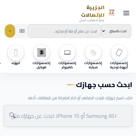
الجزيرة
للإتصالات
عالم الاتصالات الذكي
إكسسوارات
إكسسوارات
إكسسوارات
إكسسوارات
اجهزه
ح
أجهزة لوحية
سيارة
كمبيوتر
موبايل
ابحث حسب جهازك
اكتب اسم جهازك للبحث المباشر، أو اختر الشركة من البطاقات أدناه
🔍