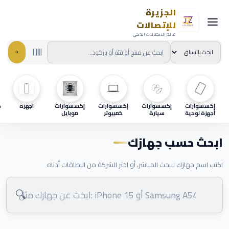
الجزيرة
للإتصالات
عالم الاتصالات الذكي
إكسسوارات
إكسسوارات
إكسسوارات
إكسسوارات
اجهزه
ح
أجهزة لوحية
سيارة
كمبيوتر
موبايل
ابحث حسب جهازك
اكتب اسم جهازك للبحث المباشر، أو اختر الشركة من البطاقات أدناه
🔍