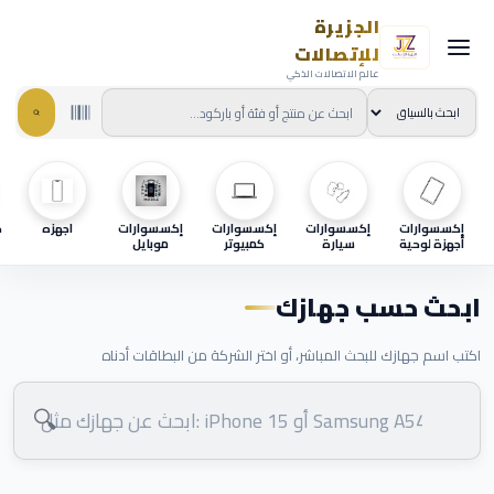
الجزيرة
للإتصالات
عالم الاتصالات الذكي
إكسسوارات
إكسسوارات
إكسسوارات
إكسسوارات
اجهزه
ح
أجهزة لوحية
سيارة
كمبيوتر
موبايل
ابحث حسب جهازك
اكتب اسم جهازك للبحث المباشر، أو اختر الشركة من البطاقات أدناه
🔍