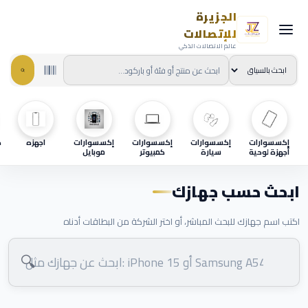
الجزيرة
للإتصالات
عالم الاتصالات الذكي
إكسسوارات
إكسسوارات
إكسسوارات
إكسسوارات
اجهزه
ح
أجهزة لوحية
سيارة
كمبيوتر
موبايل
ابحث حسب جهازك
اكتب اسم جهازك للبحث المباشر، أو اختر الشركة من البطاقات أدناه
🔍