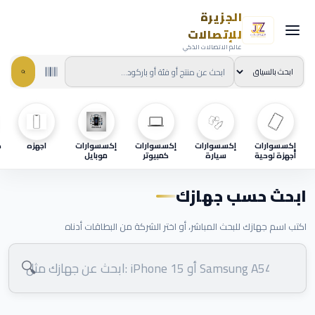
الجزيرة
للإتصالات
عالم الاتصالات الذكي
إكسسوارات
إكسسوارات
إكسسوارات
إكسسوارات
اجهزه
ح
أجهزة لوحية
سيارة
كمبيوتر
موبايل
ابحث حسب جهازك
اكتب اسم جهازك للبحث المباشر، أو اختر الشركة من البطاقات أدناه
🔍