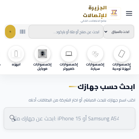
الجزيرة
للإتصالات
عالم الاتصالات الذكي
إكسسوارات
إكسسوارات
إكسسوارات
إكسسوارات
اجهزه
ح
أجهزة لوحية
سيارة
كمبيوتر
موبايل
ابحث حسب جهازك
اكتب اسم جهازك للبحث المباشر، أو اختر الشركة من البطاقات أدناه
🔍