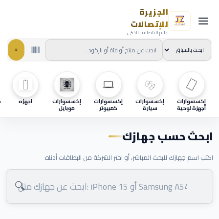
الجزيرة
للإتصالات
عالم الاتصالات الذكي
إكسسوارات
إكسسوارات
إكسسوارات
إكسسوارات
اجهزه
ح
أجهزة لوحية
سيارة
كمبيوتر
موبايل
ابحث حسب جهازك
اكتب اسم جهازك للبحث المباشر، أو اختر الشركة من البطاقات أدناه
🔍