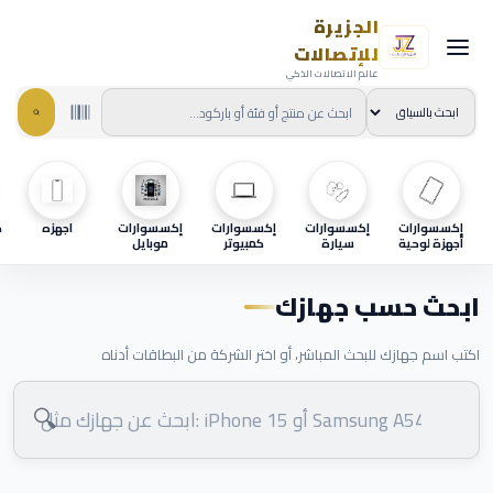
الجزيرة
للإتصالات
عالم الاتصالات الذكي
إكسسوارات
إكسسوارات
إكسسوارات
إكسسوارات
اجهزه
ح
أجهزة لوحية
سيارة
كمبيوتر
موبايل
ابحث حسب جهازك
اكتب اسم جهازك للبحث المباشر، أو اختر الشركة من البطاقات أدناه
🔍