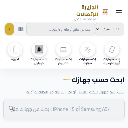
الجزيرة
للإتصالات
عالم الاتصالات الذكي
إكسسوارات
إكسسوارات
إكسسوارات
إكسسوارات
اجهزه
ح
أجهزة لوحية
سيارة
كمبيوتر
موبايل
ابحث حسب جهازك
اكتب اسم جهازك للبحث المباشر، أو اختر الشركة من البطاقات أدناه
🔍