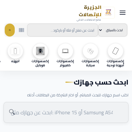
الجزيرة
للإتصالات
عالم الاتصالات الذكي
إكسسوارات
إكسسوارات
إكسسوارات
إكسسوارات
اجهزه
ح
أجهزة لوحية
سيارة
كمبيوتر
موبايل
ابحث حسب جهازك
اكتب اسم جهازك للبحث المباشر، أو اختر الشركة من البطاقات أدناه
🔍