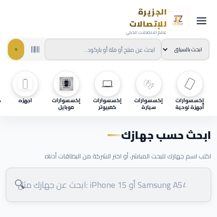
الجزيرة
للإتصالات
عالم الاتصالات الذكي
إكسسوارات
إكسسوارات
إكسسوارات
إكسسوارات
اجهزه
ح
أجهزة لوحية
سيارة
كمبيوتر
موبايل
ابحث حسب جهازك
اكتب اسم جهازك للبحث المباشر، أو اختر الشركة من البطاقات أدناه
🔍