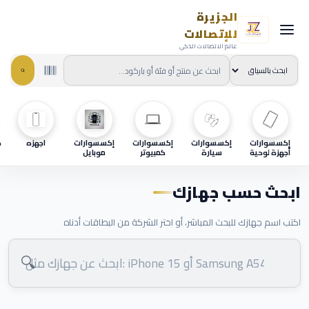
الجزيرة
للإتصالات
عالم الاتصالات الذكي
إكسسوارات
إكسسوارات
إكسسوارات
إكسسوارات
اجهزه
ح
أجهزة لوحية
سيارة
كمبيوتر
موبايل
ابحث حسب جهازك
اكتب اسم جهازك للبحث المباشر، أو اختر الشركة من البطاقات أدناه
🔍