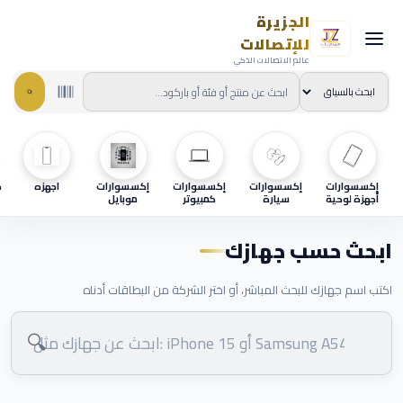
الجزيرة
للإتصالات
عالم الاتصالات الذكي
إكسسوارات
إكسسوارات
إكسسوارات
إكسسوارات
اجهزه
ح
أجهزة لوحية
سيارة
كمبيوتر
موبايل
ابحث حسب جهازك
اكتب اسم جهازك للبحث المباشر، أو اختر الشركة من البطاقات أدناه
🔍