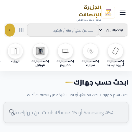
الجزيرة
للإتصالات
عالم الاتصالات الذكي
إكسسوارات
إكسسوارات
إكسسوارات
إكسسوارات
اجهزه
ح
أجهزة لوحية
سيارة
كمبيوتر
موبايل
ابحث حسب جهازك
اكتب اسم جهازك للبحث المباشر، أو اختر الشركة من البطاقات أدناه
🔍