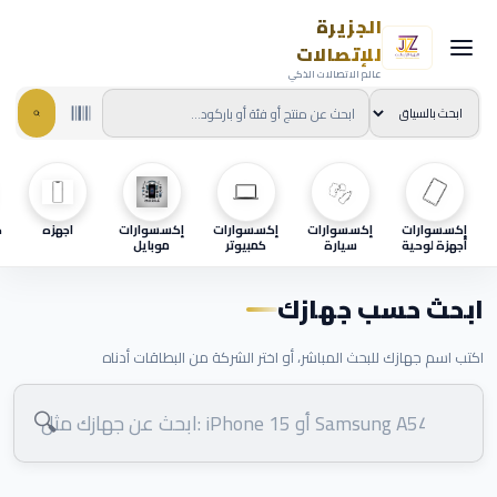
الجزيرة
للإتصالات
عالم الاتصالات الذكي
إكسسوارات
إكسسوارات
إكسسوارات
إكسسوارات
اجهزه
ح
أجهزة لوحية
سيارة
كمبيوتر
موبايل
ابحث حسب جهازك
اكتب اسم جهازك للبحث المباشر، أو اختر الشركة من البطاقات أدناه
🔍