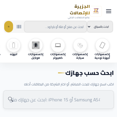
الجزيرة
للإتصالات
عالم الاتصالات الذكي
إكسسوارات
إكسسوارات
إكسسوارات
إكسسوارات
اجهزه
ح
أجهزة لوحية
سيارة
كمبيوتر
موبايل
ابحث حسب جهازك
اكتب اسم جهازك للبحث المباشر، أو اختر الشركة من البطاقات أدناه
🔍