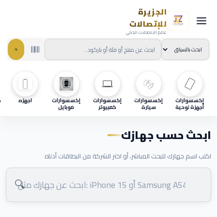
الجزيرة
للإتصالات
عالم الاتصالات الذكي
إكسسوارات
إكسسوارات
إكسسوارات
إكسسوارات
اجهزه
ح
أجهزة لوحية
سيارة
كمبيوتر
موبايل
ابحث حسب جهازك
اكتب اسم جهازك للبحث المباشر، أو اختر الشركة من البطاقات أدناه
🔍